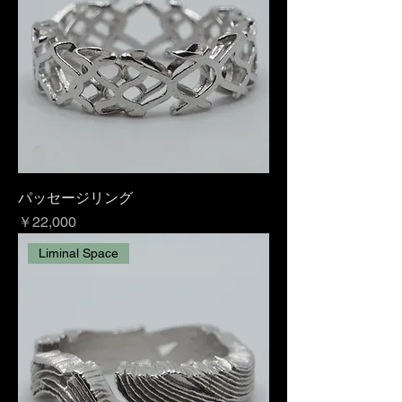
パッセージリング
価格
￥22,000
Liminal Space