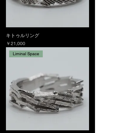
キトゥルリング
価格
￥21,000
Liminal Space