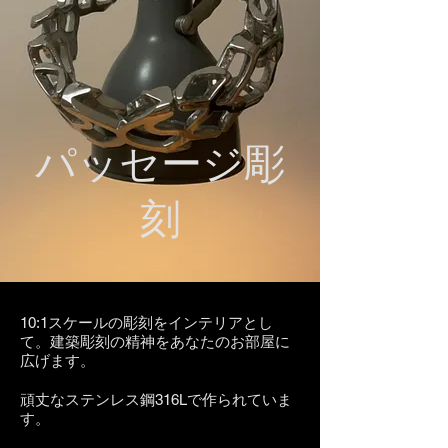
パッセージ彫
刻
10:1スケールの彫刻をインテリアとし
て。建築彫刻の精神をあなたのお部屋に
広げます。
頑丈なステンレス鋼316Lで作られていま
す。