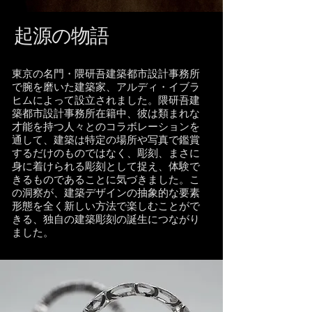
起源の物語
東京の名門・隈研吾建築都市設計事務所
で腕を磨いた建築家、アルディ・イブラ
ヒムによって設立されました。隈研吾建
築都市設計事務所在籍中、彼は類まれな
才能を持つ人々とのコラボレーションを
通して、建築は特定の場所や写真で鑑賞
するだけのものではなく、彫刻、まさに
身に着けられる彫刻として捉え、体験で
きるものであることに気づきました。こ
の洞察が、建築デザインの抽象的な要素
形態を全く新しい方法で楽しむことがで
きる、独自の建築彫刻の誕生につながり
ました。