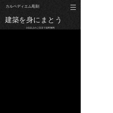
カルペディエム彫刻
建築を身にまとう
2点以上のご注文で送料無料