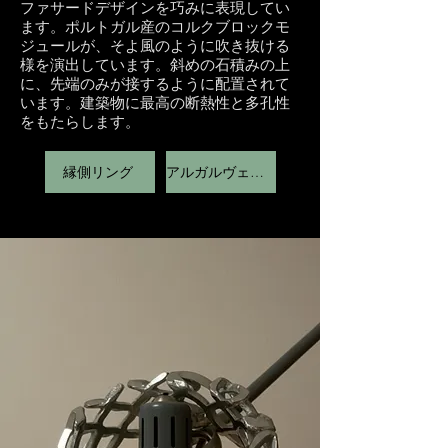
ファサードデザインを巧みに表現してい
ます。ポルトガル産のコルクブロックモ
ジュールが、そよ風のように吹き抜ける
様を演出しています。斜めの石積みの上
に、先端のみが接するように配置されて
います。建築物に最高の断熱性と多孔性
をもたらします。
縁側リング
アルガルヴェリング