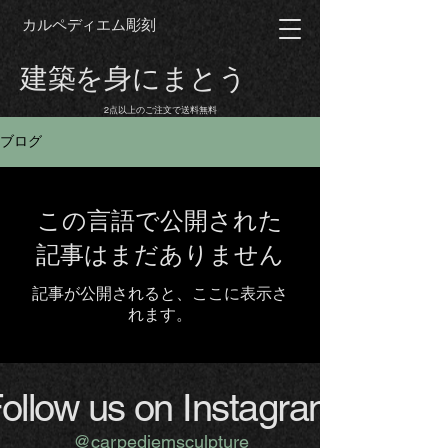
カルペディエム彫刻
建築を身にまとう
2点以上のご注文で送料無料
ブログ
この言語で公開された
記事はまだありません
記事が公開されると、ここに表示さ
れます。
ollow us on Instagram
@carpediemsculpture